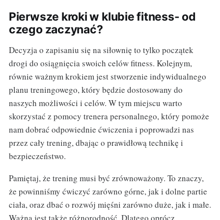
Pierwsze kroki w klubie fitness- od
czego zaczynać?
Decyzja o zapisaniu się na siłownię to tylko początek
drogi do osiągnięcia swoich celów fitness. Kolejnym,
równie ważnym krokiem jest stworzenie indywidualnego
planu treningowego, który będzie dostosowany do
naszych możliwości i celów. W tym miejscu warto
skorzystać z pomocy trenera personalnego, który pomoże
nam dobrać odpowiednie ćwiczenia i poprowadzi nas
przez cały trening, dbając o prawidłową technikę i
bezpieczeństwo.
Pamiętaj, że trening musi być zrównoważony. To znaczy,
że powinniśmy ćwiczyć zarówno górne, jak i dolne partie
ciała, oraz dbać o rozwój mięśni zarówno duże, jak i małe.
Ważna jest także różnorodność. Dlatego oprócz