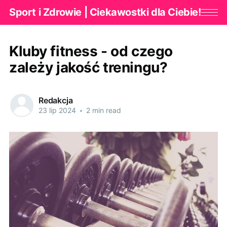
Sport i Zdrowie | Ciekawostki dla Ciebie!
Kluby fitness - od czego
zależy jakość treningu?
Redakcja
23 lip 2024
•
2 min read