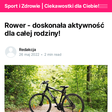
Sport i Zdrowie | Ciekawostki dla Ciebie!
Rower - doskonała aktywność
dla całej rodziny!
Redakcja
26 maj 2022
•
2 min read