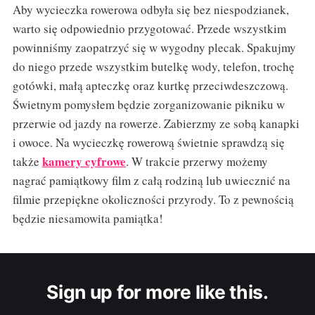
Aby wycieczka rowerowa odbyła się bez niespodzianek,
warto się odpowiednio przygotować. Przede wszystkim
powinniśmy zaopatrzyć się w wygodny plecak. Spakujmy
do niego przede wszystkim butelkę wody, telefon, trochę
gotówki, małą apteczkę oraz kurtkę przeciwdeszczową.
Świetnym pomysłem będzie zorganizowanie pikniku w
przerwie od jazdy na rowerze. Zabierzmy ze sobą kanapki
i owoce. Na wycieczkę rowerową świetnie sprawdzą się
kamery cyfrowe
także
. W trakcie przerwy możemy
nagrać pamiątkowy film z całą rodziną lub uwiecznić na
filmie przepiękne okoliczności przyrody. To z pewnością
będzie niesamowita pamiątka!
Sign up for more like this.