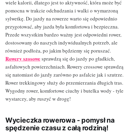
wiele kalorii, dlatego jest to aktywność, która może być
pomocna w trakcie odchudzania i walki o wymarzoną
sylwetkę. Do jazdy na rowerze warto się odpowiednio
przygotować, aby jazda była komfortowa i bezpieczna.
Przede wszystkim bardzo ważny jest odpowiedni rower,
dostosowany do naszych indywidualnych potrzeb, ale
również podłoża, po jakim będziemy się poruszać.
Rowery szosowe
sprawdzą się do jazdy po gładkich,
asfaltowych powierzchniach. Rowery crossowe sprawdzą
się natomiast do jazdy zarówno po asfalcie jak i szutrze.
Rower trekkingowy służy do przemierzania długich tras.
Wygodny rower, komfortowe ciuchy i butelka wody - tyle
wystarczy, aby ruszyć w drogę!
Wycieczka rowerowa - pomysł na
spędzenie czasu z całą rodziną!