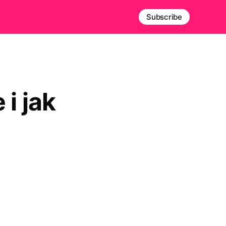
Subscribe
i jak