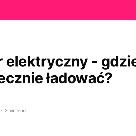
elektryczny - gdzie 
ecznie ładować?
•
2 min read