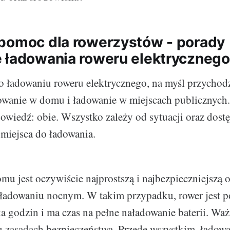
pomoc dla rowerzystów - porady
 ładowania roweru elektrycznego
o ładowaniu roweru elektrycznego, na myśl przychod
owanie w domu i ładowanie w miejscach publicznych.
powiedź: obie. Wszystko zależy od sytuacji oraz dost
miejsca do ładowania.
u jest oczywiście najprostszą i najbezpieczniejszą o
 ładowaniu nocnym. W takim przypadku, rower jest 
ka godzin i ma czas na pełne naładowanie baterii. Wa
u zasadach bezpieczeństwa. Przede wszystkim, ładow