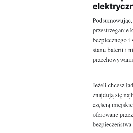
elektrycz
Podsumowując, j
przestrzeganie 
bezpiecznego i
stanu baterii i
przechowywanie 
Jeżeli chcesz ł
znajdują się naj
częścią miejski
oferowane przez
bezpieczeństwa 