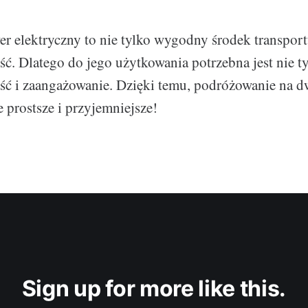
er elektryczny to nie tylko wygodny środek transportu
ć. Dlatego do jego użytkowania potrzebna jest nie ty
ść i zaangażowanie. Dzięki temu, podróżowanie na 
ze prostsze i przyjemniejsze!
Sign up for more like this.