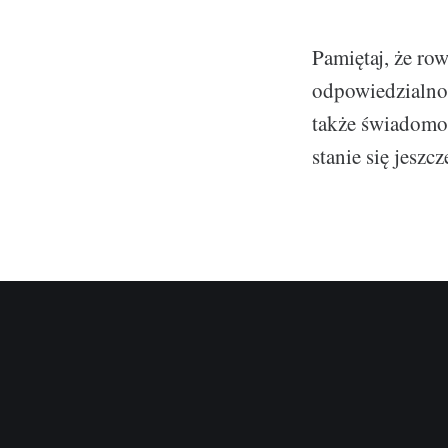
Pamiętaj, że row
odpowiedzialnoś
także świadomo
stanie się jeszc