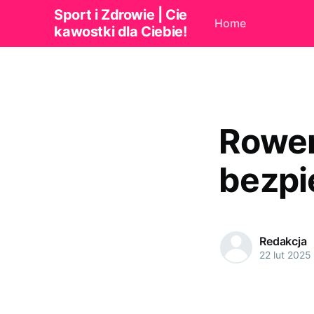
Sport i Zdrowie | Cie
Home
kawostki dla Ciebie!
Rower 
bezpi
Redakcja
22 lut 2025