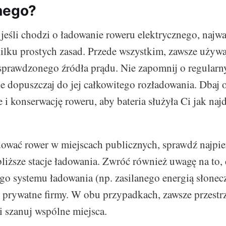
nego?
eśli chodzi o ładowanie roweru elektrycznego, najważ
kilku prostych zasad. Przede wszystkim, zawsze używa
 sprawdzonego źródła prądu. Nie zapomnij o regular
 nie dopuszczaj do jej całkowitego rozładowania. Dbaj
i konserwację roweru, aby bateria służyła Ci jak najd
adować rower w miejscach publicznych, sprawdź najpie
bliższe stacje ładowania. Zwróć również uwagę na to,
ego systemu ładowania (np. zasilanego energią słonecz
 prywatne firmy. W obu przypadkach, zawsze przestrz
i szanuj wspólne miejsca.