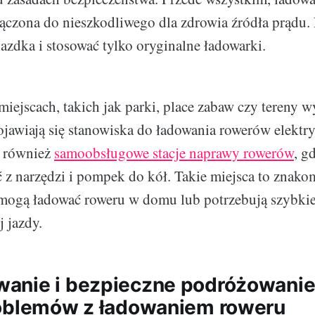
ączona do nieszkodliwego dla zdrowia źródła prądu.
iazdka i stosować tylko oryginalne ładowarki.
iejscach, takich jak parki, place zabaw czy tereny
pojawiają się stanowiska do ładowania rowerów elektr
ą również
samoobsługowe stacje naprawy rowerów
, g
 z narzędzi i pompek do kół. Takie miejsca to znakom
e mogą ładować roweru w domu lub potrzebują szybki
j jazdy.
nie i bezpieczne podróżowanie 
oblemów z ładowaniem roweru