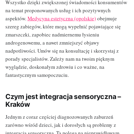
Wszystko dzięki zwiększonej świadomości konsumentów
na temat proponowanych usług i ich pozytywnych
aspektów.
Medycyna estetyczna (opolskie)
obejmuje
szereg zabiegów, które mogą wypełnić pojawiające się
zmarszczki, zapobiec nadmiernemu łysieniu
androgenowemu, a nawet zmniejszyć objawy
nadpotliwości. Umów się na konsultację i skorzystaj z
porady specjalistów. Zależy nam na twoim pięknym
wyglądzie, doskonałym zdrowiu i co ważne, na
fantastycznym samopoczuciu.
Czym jest integracja sensoryczna –
Kraków
Jednym z coraz częściej diagnozowanych zaburzeń
zarówno wśród dzieci, jak i dorosłych są problemy z
integracją sensoryczną. Ta polega na nieprawidłowym