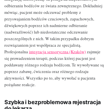
odbieraniu bodźców ze świata zewnętrznego. Dokładniej
mówiąc, pacjent może odczuwać problemy z
przyswajaniem bodźców czuciowych, zapachowych,
dźwiękowych poprzez ich nadmierne odbieranie
(nadwrażliwość) lub niedostateczne odczuwanie
poszczególnych z nich. W takim przypadku dobrym
rozwiązaniem jest współpraca ze specjalistą.
Profesjonalna
integracja sensoryczna (Kraków)
zajmuje
się prowadzeniem terapii, podczas której pacjent jest
poddawany różnego rodzaju bodźcom. Te wywoływane są
poprzez zabawę, ćwiczenia oraz różnego rodzaju
aktywności. Wszystko po to, aby wywołać u pacjenta
pożądane reakcje.
Szybka i bezproblemowa rejestracja
do lekarza