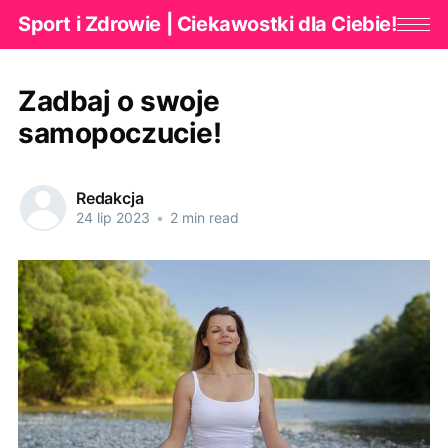
Sport i Zdrowie | Ciekawostki dla Ciebie!
Zadbaj o swoje
samopoczucie!
Redakcja
24 lip 2023
•
2 min read