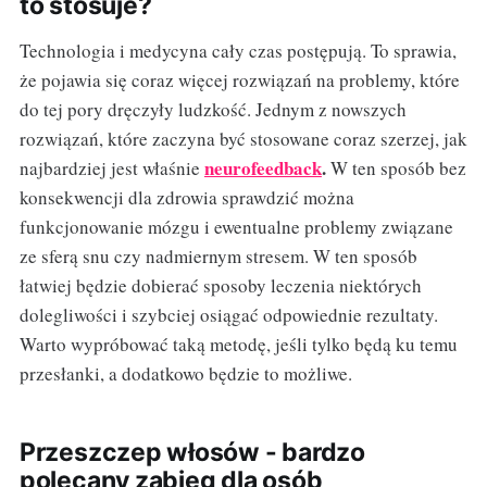
to stosuje?
Technologia i medycyna cały czas postępują. To sprawia,
że pojawia się coraz więcej rozwiązań na problemy, które
do tej pory dręczyły ludzkość. Jednym z nowszych
rozwiązań, które zaczyna być stosowane coraz szerzej, jak
neurofeedback
.
najbardziej jest właśnie
W ten sposób bez
konsekwencji dla zdrowia sprawdzić można
funkcjonowanie mózgu i ewentualne problemy związane
ze sferą snu czy nadmiernym stresem. W ten sposób
łatwiej będzie dobierać sposoby leczenia niektórych
dolegliwości i szybciej osiągać odpowiednie rezultaty.
Warto wypróbować taką metodę, jeśli tylko będą ku temu
przesłanki, a dodatkowo będzie to możliwe.
Przeszczep włosów - bardzo
polecany zabieg dla osób