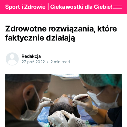
Sport i Zdrowie | Ciekawostki dla Ciebie!
Zdrowotne rozwiązania, które
faktycznie działają
Redakcja
27 paź 2022
•
2 min read